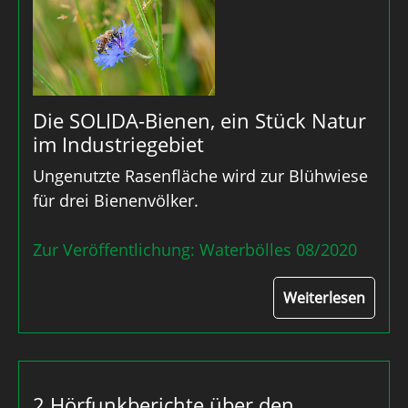
Die SOLIDA-Bienen, ein Stück Natur
im Industriegebiet
Ungenutzte Rasenfläche wird zur Blühwiese
für drei Bienenvölker.
Zur Veröffentlichung: Waterbölles 08/2020
Weiterlesen
2 Hörfunkberichte über den