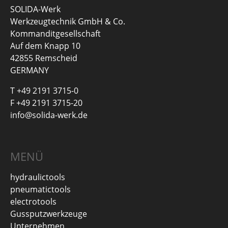
SOLIDA-Werk
Werkzeugtechnik GmbH & Co.
Kommanditgesellschaft
Auf dem Knapp 10
42855 Remscheid
GERMANY
T +49 2191 3715-0
F +49 2191 3715-20
info@solida-werk.de
MENÜ
hydraulictools
pneumatictools
electrotools
Gussputzwerkzeuge
Unternehmen