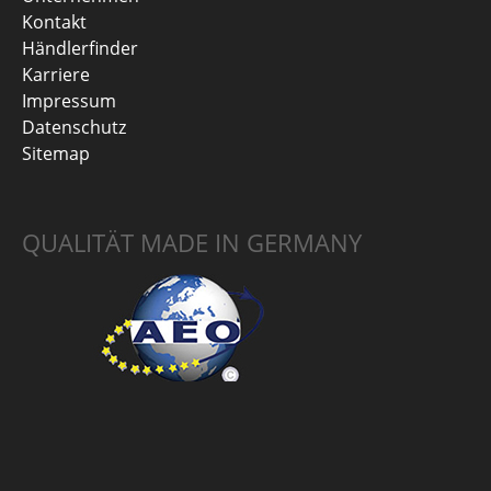
Kontakt
Händlerfinder
Karriere
Impressum
Datenschutz
Sitemap
QUALITÄT MADE IN GERMANY
HIER FINDEST DU UNS