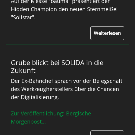
Auf der Messe "bauma" präsentiert der
Hidden Champion den neuen Sternmeißel
"Solistar".
Weiterlesen
Grube blickt bei SOLIDA in die
Zukunft
Der Ex-Bahnchef sprach vor der Belegschaft
des Werkzeugherstellers über die Chancen
der Digitalisierung.
Zur Veröffentlichung: Bergische
Morgenpost…