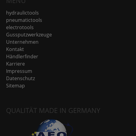
MENÜ
hydraulictools
pneumatictools
electrotools
Gussputzwerkzeuge
Unternehmen
Kontakt
Händlerfinder
Karriere
Impressum
Datenschutz
Sitemap
QUALITÄT MADE IN GERMANY