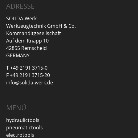
ADRESSE
SOLIDA-Werk
Werkzeugtechnik GmbH & Co.
Kommanditgesellschaft
Auf dem Knapp 10
42855 Remscheid
GERMANY
T +49 2191 3715-0
F +49 2191 3715-20
info@solida-werk.de
MENÜ
hydraulictools
pneumatictools
electrotools