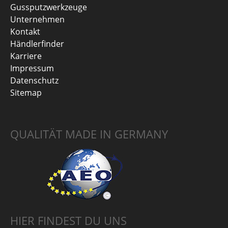
Gussputzwerkzeuge
Unternehmen
Kontakt
Händlerfinder
Karriere
Impressum
Datenschutz
Sitemap
QUALITÄT MADE IN GERMANY
HIER FINDEST DU UNS