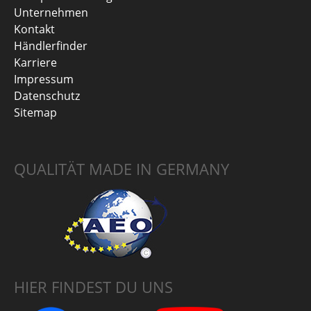
Unternehmen
Kontakt
Händlerfinder
Karriere
Impressum
Datenschutz
Sitemap
QUALITÄT MADE IN GERMANY
HIER FINDEST DU UNS