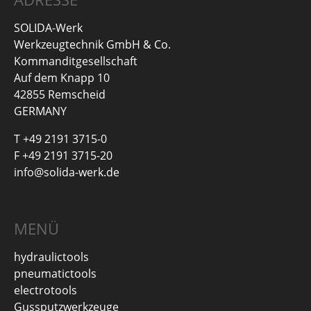
SOLIDA-Werk
Werkzeugtechnik GmbH & Co.
Kommanditgesellschaft
Auf dem Knapp 10
42855 Remscheid
GERMANY
T +49 2191 3715-0
F +49 2191 3715-20
info@solida-werk.de
MENÜ
hydraulictools
pneumatictools
electrotools
Gussputzwerkzeuge